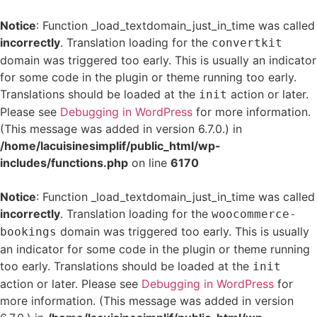
Notice
: Function _load_textdomain_just_in_time was called
incorrectly
. Translation loading for the
convertkit
domain was triggered too early. This is usually an indicator
for some code in the plugin or theme running too early.
Translations should be loaded at the
action or later.
init
Please see
Debugging in WordPress
for more information.
(This message was added in version 6.7.0.) in
/home/lacuisinesimplif/public_html/wp-
includes/functions.php
on line
6170
Notice
: Function _load_textdomain_just_in_time was called
incorrectly
. Translation loading for the
woocommerce-
domain was triggered too early. This is usually
bookings
an indicator for some code in the plugin or theme running
too early. Translations should be loaded at the
init
action or later. Please see
Debugging in WordPress
for
more information. (This message was added in version