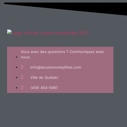
Vous avez des questions ? Communiquez avec
nous:
info@lacuisinesimplifiee.com
Ville de Québec
(418) 454-5997