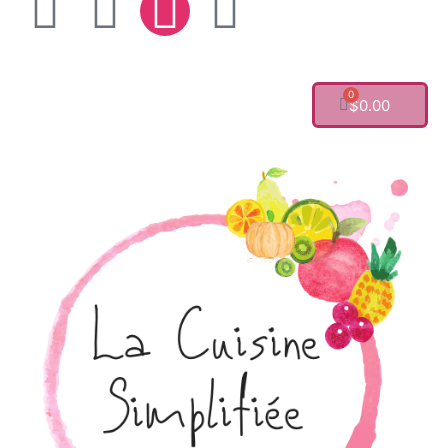
0
$
0.00